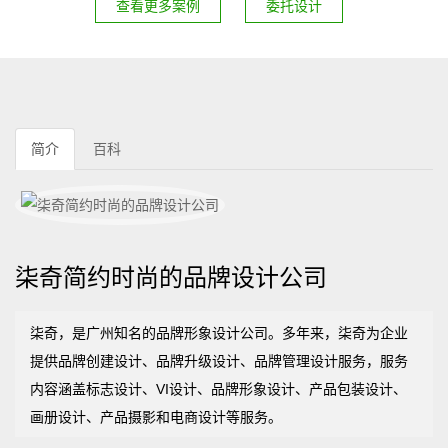
查看更多案例
委托设计
简介
百科
柒奇简约时尚的品牌设计公司
柒奇，是广州知名的品牌形象设计公司。多年来，柒奇为企业
提供品牌创建设计、品牌升级设计、品牌管理设计服务，服务
内容涵盖标志设计、VI设计、品牌形象设计、产品包装设计、
画册设计、产品摄影和电商设计等服务。